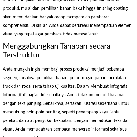
untuk ditampilkan dalam infografis Anda. Menjabarkan urutan
produksi, mulai dari pemilihan bahan baku hingga finishing coating,
akan memudahkan banyak orang memperoleh gambaran
komprehensif. Di sinilah Anda dapat berkreasi menempatkan elemen
visual yang tepat agar pembaca tidak merasa jenuh.
Menggabungkan Tahapan secara
Terstruktur
Anda mungkin ingin membagi proses produksi menjadi beberapa
segmen, misalnya pemilihan bahan, pemotongan papan, perakitan
truck dan roda, serta tahap uji kualitas. Dalam Membuat infografis
informatif di bagian ini, sebaiknya Anda tidak memenuhi halaman
dengan teks panjang. Sebaliknya, sertakan ilustrasi sederhana untuk
mendukung poin-poin penting, seperti penampang kayu, jenis
perekat, dan alat pengukur kekuatan. Dengan memadukan teks dan
visual, Anda memudahkan pembaca menyerap informasi sekaligus