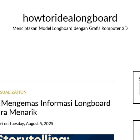
howtoridealongboard
Menciptakan Model Longboard dengan Grafis Komputer 3D
ISUALIZATION
ng: Mengemas Informasi Longboard
ara Menarik
ori
on
Tuesday, August 5, 2025