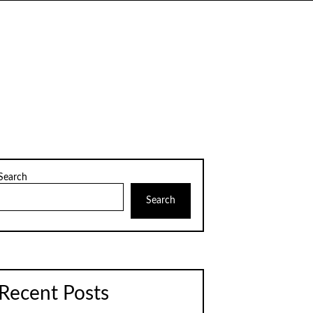
Search
Search
Recent Posts