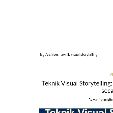
Tag Archives:
teknik visual storytelling
V
Teknik Visual Storytelli
sec
By yumi yanagib