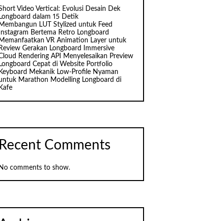
Short Video Vertical: Evolusi Desain Dek
Longboard dalam 15 Detik
Membangun LUT Stylized untuk Feed
Instagram Bertema Retro Longboard
Memanfaatkan VR Animation Layer untuk
Review Gerakan Longboard Immersive
Cloud Rendering API Menyelesaikan Preview
Longboard Cepat di Website Portfolio
Keyboard Mekanik Low‑Profile Nyaman
untuk Marathon Modelling Longboard di
Kafe
Recent Comments
No comments to show.