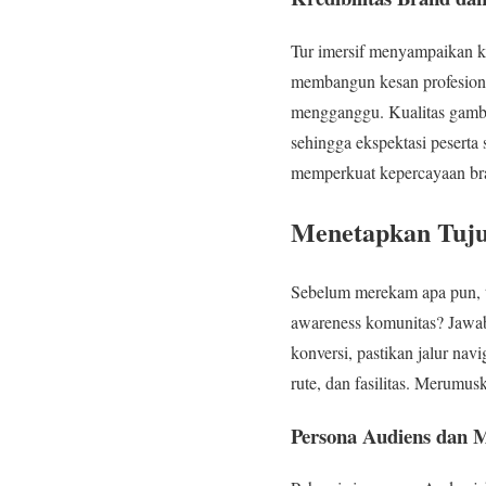
Tur imersif menyampaikan kes
membangun kesan profesional
mengganggu. Kualitas gambar
sehingga ekspektasi peserta
memperkuat kepercayaan bra
Menetapkan Tuju
Sebelum merekam apa pun, t
awareness komunitas? Jawaban
konversi, pastikan jalur na
rute, dan fasilitas. Merumu
Persona Audiens dan 