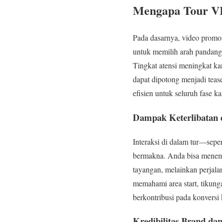
Mengapa Tour VR
Pada dasarnya, video promo
untuk memilih arah pandang, b
Tingkat atensi meningkat ka
dapat dipotong menjadi teas
efisien untuk seluruh fase 
Dampak Keterlibatan 
Interaksi di dalam tur—sepe
bermakna. Anda bisa menemp
tayangan, melainkan perjala
memahami area start, tikung
berkontribusi pada konversi
Kredibilitas Brand da