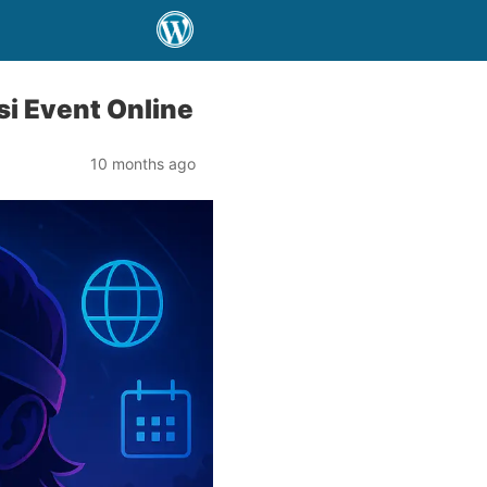
i Event Online
10 months ago