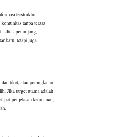
formasi terstruktur
 komunitas tanpa terasa
asilitas penunjang,
r baru, tetapi juga
lan tiket, atau peningkatan
ih. Jika target utama adalah
otspot penjelasan keamanan,
rah.