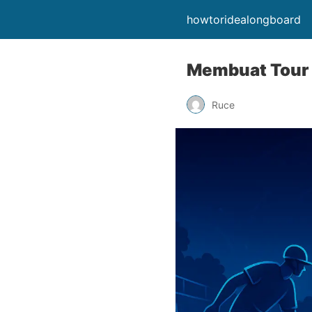
howtoridealongboard
Membuat Tour 
Ruce