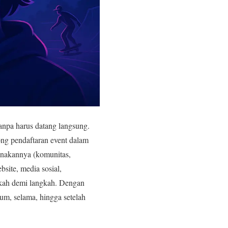
anpa harus datang langsung.
ong pendaftaran event dalam
unakannya (komunitas,
site, media sosial,
ngkah demi langkah. Dengan
um, selama, hingga setelah