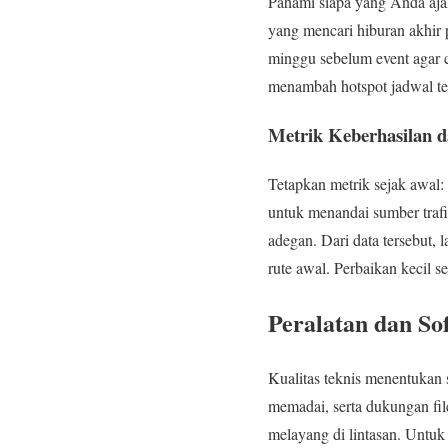
Pahami siapa yang Anda ajak
yang mencari hiburan akhir 
minggu sebelum event agar 
menambah hotspot jadwal ter
Metrik Keberhasilan d
Tetapkan metrik sejak awal:
untuk menandai sumber trafi
adegan. Dari data tersebut, 
rute awal. Perbaikan kecil 
Peralatan dan So
Kualitas teknis menentukan 
memadai, serta dukungan fil
melayang di lintasan. Untuk