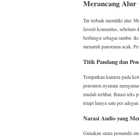
Merancang Alur C
Tur terbaik memiliki alur. M
favorit komunitas, sebelum d
berfungsi sebagai rambu: ik
menaruh panorama acak. Pen
Titik Pandang dan Pe
Tempatkan kamera pada ketin
penonton nyaman mengamati.
mudah terlihat. Batasi teks 
tetapi hanya satu per adegan
Narasi Audio yang M
Gunakan suara pemandu singk