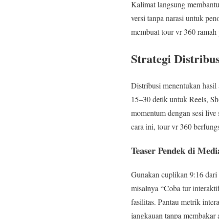
Kalimat langsung membantu na
versi tanpa narasi untuk pe
membuat tour vr 360 ramah 
Strategi Distrib
Distribusi menentukan hasil
15–30 detik untuk Reels, Sho
momentum dengan sesi live s
cara ini, tour vr 360 berfu
Teaser Pendek di Media
Gunakan cuplikan 9:16 dari 
misalnya “Coba tur interakt
fasilitas. Pantau metrik inte
jangkauan tanpa membakar an