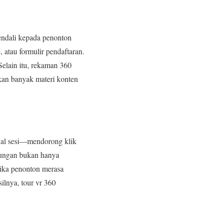
endali kepada penonton
, atau formulir pendaftaran.
Selain itu, rekaman 360
lkan banyak materi konten
dwal sesi—mendorong klik
jungan bukan hanya
tika penonton merasa
ilnya, tour vr 360