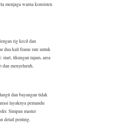
erta menjaga warna konsisten
dengan rig kecil dan
r dua kali frame rate untuk
start, tikungan tajam, area
up dan menyeluruh.
langit dan bayangan tidak
narasi layaknya pemandu
osfer. Simpan master
n detail penting.