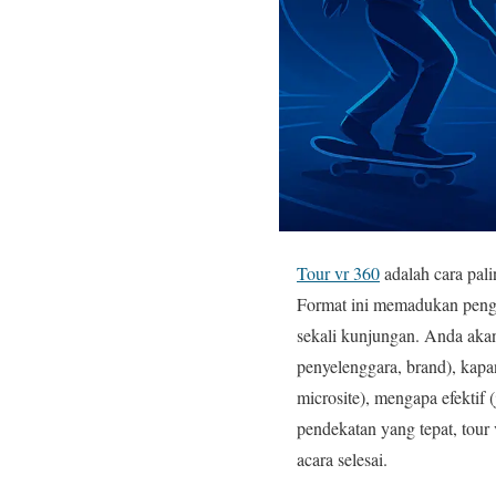
Tour vr 360
adalah cara pal
Format ini memadukan pengal
sekali kunjungan. Anda aka
penyelenggara, brand), kapa
microsite), mengapa efektif
pendekatan yang tepat, tour
acara selesai.