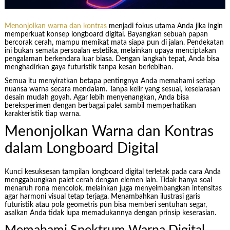
Menonjolkan warna dan kontras
menjadi fokus utama Anda jika ingin
memperkuat konsep longboard digital. Bayangkan sebuah papan
bercorak cerah, mampu memikat mata siapa pun di jalan. Pendekatan
ini bukan semata persoalan estetika, melainkan upaya menciptakan
pengalaman berkendara luar biasa. Dengan langkah tepat, Anda bisa
menghadirkan gaya futuristik tanpa kesan berlebihan.
Semua itu menyiratkan betapa pentingnya Anda memahami setiap
nuansa warna secara mendalam. Tanpa kelir yang sesuai, keselarasan
desain mudah goyah. Agar lebih menyenangkan, Anda bisa
bereksperimen dengan berbagai palet sambil memperhatikan
karakteristik tiap warna.
Menonjolkan Warna dan Kontras
dalam Longboard Digital
Kunci kesuksesan tampilan longboard digital terletak pada cara Anda
menggabungkan palet cerah dengan elemen lain. Tidak hanya soal
menaruh rona mencolok, melainkan juga menyeimbangkan intensitas
agar harmoni visual tetap terjaga. Menambahkan ilustrasi garis
futuristik atau pola geometris pun bisa memberi sentuhan segar,
asalkan Anda tidak lupa memadukannya dengan prinsip keserasian.