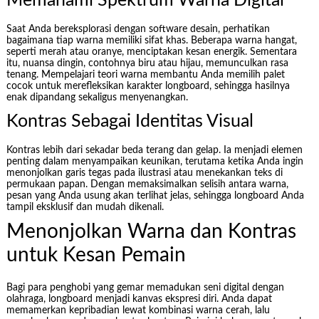
Memahami Spektrum Warna Digital
Saat Anda bereksplorasi dengan software desain, perhatikan
bagaimana tiap warna memiliki sifat khas. Beberapa warna hangat,
seperti merah atau oranye, menciptakan kesan energik. Sementara
itu, nuansa dingin, contohnya biru atau hijau, memunculkan rasa
tenang. Mempelajari teori warna membantu Anda memilih palet
cocok untuk merefleksikan karakter longboard, sehingga hasilnya
enak dipandang sekaligus menyenangkan.
Kontras Sebagai Identitas Visual
Kontras lebih dari sekadar beda terang dan gelap. Ia menjadi elemen
penting dalam menyampaikan keunikan, terutama ketika Anda ingin
menonjolkan garis tegas pada ilustrasi atau menekankan teks di
permukaan papan. Dengan memaksimalkan selisih antara warna,
pesan yang Anda usung akan terlihat jelas, sehingga longboard Anda
tampil eksklusif dan mudah dikenali.
Menonjolkan Warna dan Kontras
untuk Kesan Pemain
Bagi para penghobi yang gemar memadukan seni digital dengan
olahraga, longboard menjadi kanvas ekspresi diri. Anda dapat
memamerkan kepribadian lewat kombinasi warna cerah, lalu