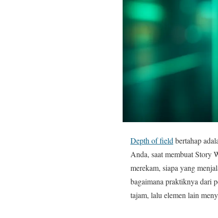
Depth of field
bertahap adal
Anda, saat membuat Story W
merekam, siapa yang menjala
bagaimana praktiknya dari p
tajam, lalu elemen lain men