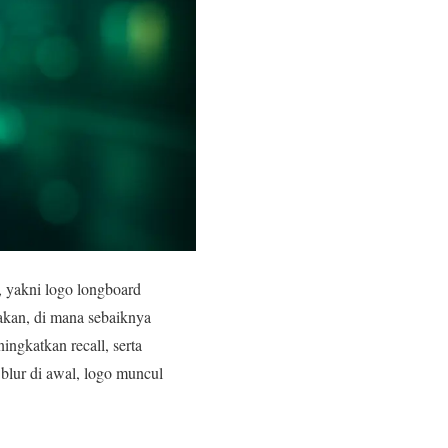
, yakni logo longboard
akan, di mana sebaiknya
ngkatkan recall, serta
blur di awal, logo muncul