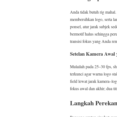
Anda tidak butuh rig mahal.
membersihkan logo, serta la
ponsel, atur jarak subjek se
bermotif halus sehingga per
transisi fokus yang Anda re
Setelan Kamera Awal
Mulailah pada 25–30 fps, sh
terkunci agar warna logo sta
field lewat jarak kamera–lo
fokus awal dan akhir; dua t
Langkah Perekam