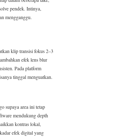
olve pendek. Intinya,
t dan mengganggu.
kan klip transisi fokus 2–3
tambahkan efek lens blur
sisten. Pada platform
isanya tinggal menguatkan.
o supaya area ini tetap
 software mendukung depth
aikkan kontras lokal,
kadar efek digital yang