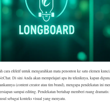
ah cara efektif untuk mengarahkan mata penonton ke satu elemen kunci
eChat. Di sini Anda akan mempelajari apa itu tekniknya, kapan digun
nkannya (content creator atau tim brand), mengapa pendekatan ini meni
ersiapan sampai editing. Pendekatan bertahap memberi ruang dramatis: 
yusul sebagai konteks visual yang menyatu.