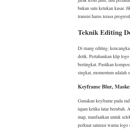
bukan satu ketukan kasar. J
transisi harus terasa progre
Teknik Editing D
Di ruang editing, kencangkan
detik. Pertahankan klip logo
bertingkat. Pastikan kompos
singkat, momentum adalah se
Keyframe Blur, Maske
Gunakan keyframe pada radius
tajam ketika latar berubah. 
map, manfaatkan untuk selek
perkuat saturasi warna logo 