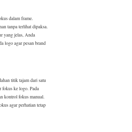
okus dalam frame.
n tanpa terlihat dipaksa.
ur yang jelas, Anda
ada logo agar pesan brand
ahan titik tajam dari satu
r fokus ke logo. Pada
an kontrol fokus manual.
kus agar perhatian tetap