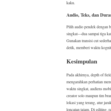
kaku.
Audio, Teks, dan Duras
Pilih audio pendek dengan b
singkat—dua sampai tiga kata
Gunakan transisi cut sederha
detik, memberi waktu kognit
Kesimpulan
Pada akhirnya, depth of fi
mengarahkan perhatian menuj
waktu singkat, audiens mobi
creator solo maupun tim bra
lokasi yang terang, atur jar
loncatan tajam. Di editing,