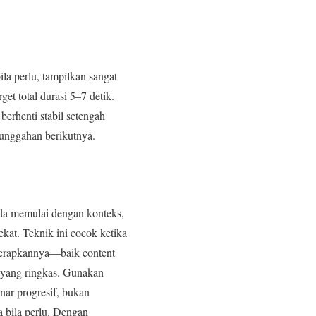
la perlu, tampilkan sangat
et total durasi 5–7 detik.
berhenti stabil setengah
 unggahan berikutnya.
nda memulai dengan konteks,
kat. Teknik ini cocok ketika
menerapkannya—baik content
n yang ringkas. Gunakan
nar progresif, bukan
a bila perlu. Dengan