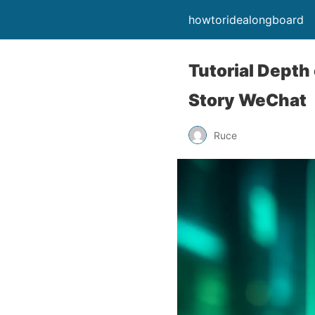
howtoridealongboard
Tutorial Depth
Story WeChat
Ruce