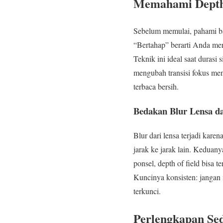
Memahami Depth 
Sebelum memulai, pahami bah
“Bertahap” berarti Anda mer
Teknik ini ideal saat duras
mengubah transisi fokus menj
terbaca bersih.
Bedakan Blur Lensa d
Blur dari lensa terjadi karen
jarak ke jarak lain. Keduan
ponsel, depth of field bisa 
Kuncinya konsisten: jangan 
terkunci.
Perlengkapan Sed