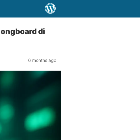
Longboard di
6 months ago